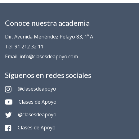
Conoce nuestra academia
Dir. Avenida Menéndez Pelayo 83, 1º A
Tel. 91 212 32 11
Email. info@clasesdeapoyo.com
Síguenos en redes sociales
@clasesdeapoyo
Clases de Apoyo
@clasesdeapoyo
Clases de Apoyo