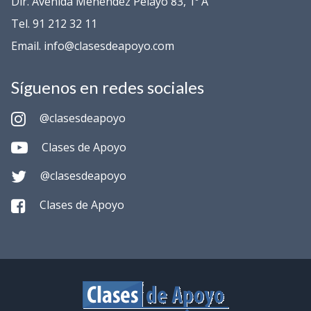
Dir. Avenida Menéndez Pelayo 83, 1º A
Tel. 91 212 32 11
Email. info@clasesdeapoyo.com
Síguenos en redes sociales
@clasesdeapoyo
Clases de Apoyo
@clasesdeapoyo
Clases de Apoyo