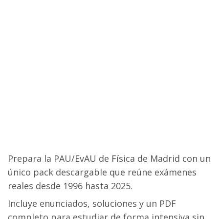
Selectividad
Blog
Prepara la PAU/EvAU de Física de Madrid con un
único pack descargable que reúne exámenes
reales desde 1996 hasta 2025.
Incluye enunciados, soluciones y un PDF
completo para estudiar de forma intensiva sin