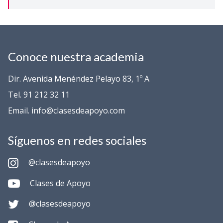
Conoce nuestra academia
Dir. Avenida Menéndez Pelayo 83, 1º A
Tel. 91 212 32 11
Email. info@clasesdeapoyo.com
Síguenos en redes sociales
@clasesdeapoyo
Clases de Apoyo
@clasesdeapoyo