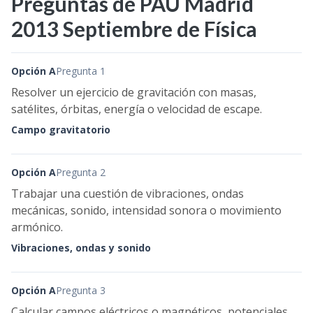
Preguntas de PAU Madrid
2013 Septiembre de Física
Opción A
Pregunta 1
Resolver un ejercicio de gravitación con masas,
satélites, órbitas, energía o velocidad de escape.
Campo gravitatorio
Opción A
Pregunta 2
Trabajar una cuestión de vibraciones, ondas
mecánicas, sonido, intensidad sonora o movimiento
armónico.
Vibraciones, ondas y sonido
Opción A
Pregunta 3
Calcular campos eléctricos o magnéticos, potenciales,