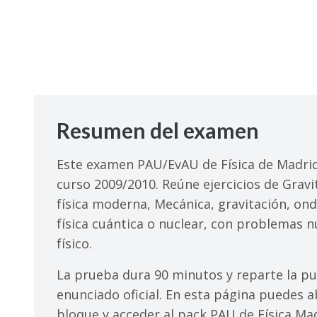
Resumen del examen
Este examen PAU/EvAU de Física de Madrid
curso 2009/2010. Reúne ejercicios de Grav
física moderna, Mecánica, gravitación, on
física cuántica o nuclear, con problemas 
físico.
La prueba dura 90 minutos y reparte la pun
enunciado oficial. En esta página puedes a
bloque y acceder al pack PAU de Física Mad