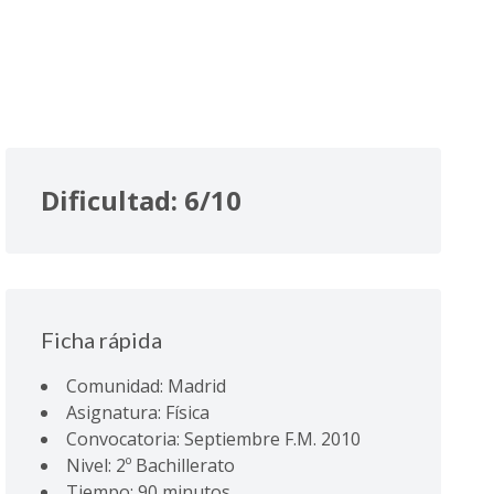
Dificultad: 6/10
Ficha rápida
Comunidad: Madrid
Asignatura: Física
Convocatoria: Septiembre F.M. 2010
Nivel: 2º Bachillerato
Tiempo: 90 minutos