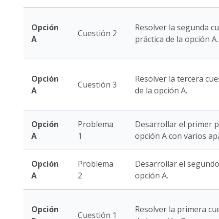
Opción
Resolver la segunda cu
Cuestión 2
A
práctica de la opción A.
Opción
Resolver la tercera cue
Cuestión 3
A
de la opción A.
Opción
Problema
Desarrollar el primer 
A
1
opción A con varios ap
Opción
Problema
Desarrollar el segundo
A
2
opción A.
Opción
Resolver la primera cue
Cuestión 1