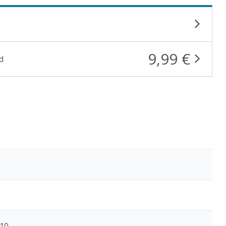
9,99 €
d