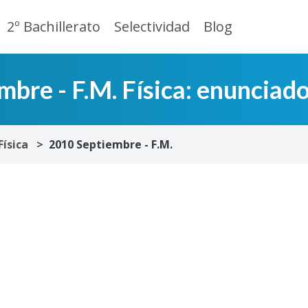
2º Bachillerato
Selectividad
Blog
re - F.M. Física: enunciado
Física
2010 Septiembre - F.M.