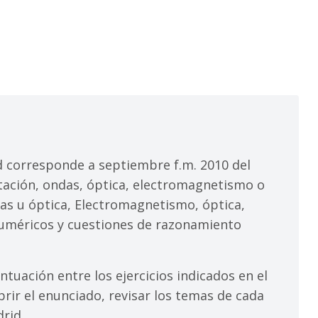
 corresponde a septiembre f.m. 2010 del
itación, ondas, óptica, electromagnetismo o
das u óptica, Electromagnetismo, óptica,
numéricos y cuestiones de razonamiento
tuación entre los ejercicios indicados en el
brir el enunciado, revisar los temas de cada
rid.