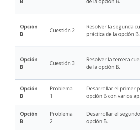
B
de la opción B.
Opción
Resolver la segunda cu
Cuestión 2
B
práctica de la opción B.
Opción
Resolver la tercera cue
Cuestión 3
B
de la opción B.
Opción
Problema
Desarrollar el primer 
B
1
opción B con varios ap
Opción
Problema
Desarrollar el segundo
B
2
opción B.