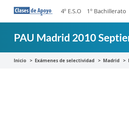
4º E.S.O
1º Bachillerato
PAU Madrid 2010 Septiemb
Inicio
Exámenes de selectividad
Madrid