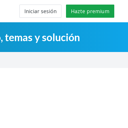
Iniciar sesión
Hazte premium
, temas y solución