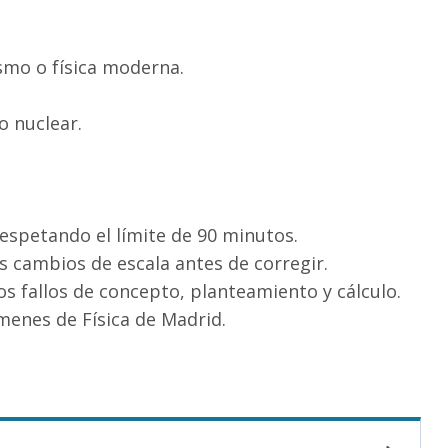
smo o física moderna.
o nuclear.
spetando el límite de 90 minutos.
s cambios de escala antes de corregir.
os fallos de concepto, planteamiento y cálculo.
enes de Física de Madrid.