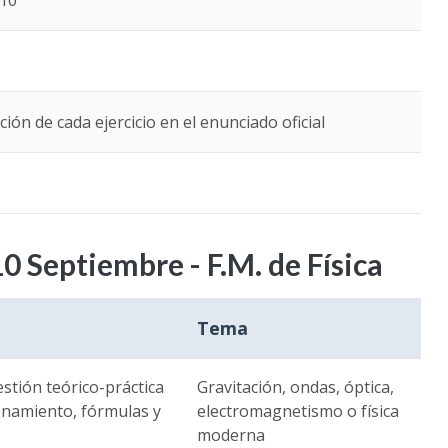
010
ión de cada ejercicio en el enunciado oficial
 Septiembre - F.M. de Física
Tema
stión teórico-práctica
Gravitación, ondas, óptica,
onamiento, fórmulas y
electromagnetismo o física
moderna