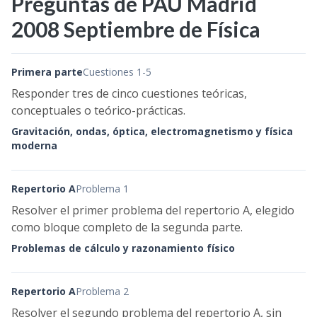
Preguntas de PAU Madrid
2008 Septiembre de Física
Primera parte
Cuestiones 1-5
Responder tres de cinco cuestiones teóricas,
conceptuales o teórico-prácticas.
Gravitación, ondas, óptica, electromagnetismo y física
moderna
Repertorio A
Problema 1
Resolver el primer problema del repertorio A, elegido
como bloque completo de la segunda parte.
Problemas de cálculo y razonamiento físico
Repertorio A
Problema 2
Resolver el segundo problema del repertorio A, sin