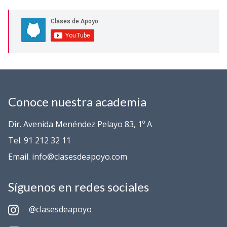
Conoce nuestra academia
Dir. Avenida Menéndez Pelayo 83, 1º A
Tel. 91 212 32 11
Email. info@clasesdeapoyo.com
Síguenos en redes sociales
@clasesdeapoyo