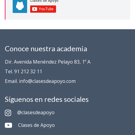
Conoce nuestra academia
Dir. Avenida Menéndez Pelayo 83, 1º A
Tel. 91 212 32 11
Email. info@clasesdeapoyo.com
Síguenos en redes sociales
@clasesdeapoyo
Clases de Apoyo