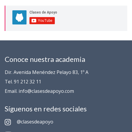
Conoce nuestra academia
Dir. Avenida Menéndez Pelayo 83, 1º A
Tel. 91 212 32 11
Email. info@clasesdeapoyo.com
Síguenos en redes sociales
@clasesdeapoyo