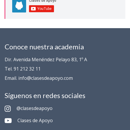
Conoce nuestra academia
Dir. Avenida Menéndez Pelayo 83, 1º A
Tel. 91 212 32 11
Email. info@clasesdeapoyo.com
Síguenos en redes sociales
@clasesdeapoyo
Clases de Apoyo