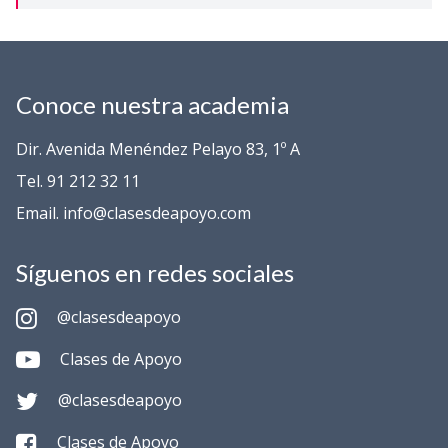
Conoce nuestra academia
Dir. Avenida Menéndez Pelayo 83, 1º A
Tel. 91 212 32 11
Email. info@clasesdeapoyo.com
Síguenos en redes sociales
@clasesdeapoyo
Clases de Apoyo
@clasesdeapoyo
Clases de Apoyo