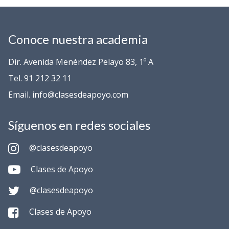
Conoce nuestra academia
Dir. Avenida Menéndez Pelayo 83, 1º A
Tel. 91 212 32 11
Email. info@clasesdeapoyo.com
Síguenos en redes sociales
@clasesdeapoyo
Clases de Apoyo
@clasesdeapoyo
Clases de Apoyo