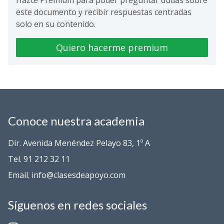
Hazte Premium para poder preguntar dudas sobre
este documento y recibir respuestas centradas
solo en su contenido.
Quiero hacerme premium
Conoce nuestra academia
Dir. Avenida Menéndez Pelayo 83, 1º A
Tel. 91 212 32 11
Email. info@clasesdeapoyo.com
Síguenos en redes sociales