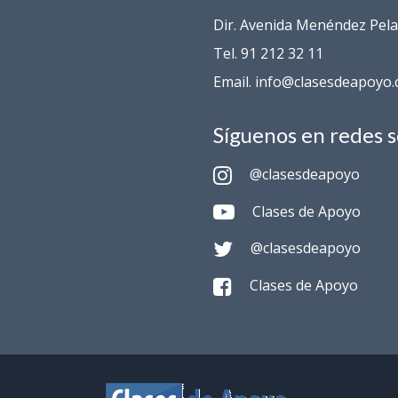
Dir. Avenida Menéndez Pelay
Tel. 91 212 32 11
Email. info@clasesdeapoyo
Síguenos en redes s
@clasesdeapoyo
Clases de Apoyo
@clasesdeapoyo
Clases de Apoyo