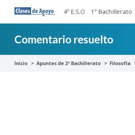
4º E.S.O
1º Bachillerato
Comentario resuelto
Inicio
Apuntes de 2º Bachillerato
Filosofía