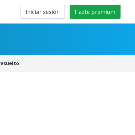
Iniciar sesión
Hazte premium
resuelto