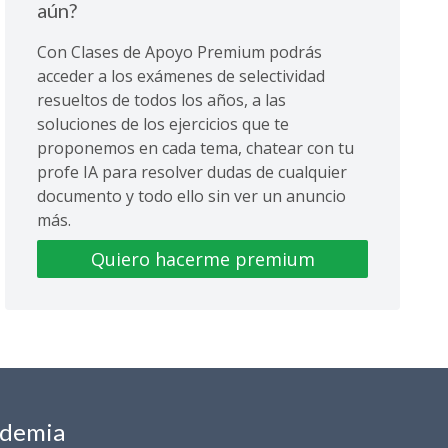
aún?
Con Clases de Apoyo Premium podrás
acceder a los exámenes de selectividad
resueltos de todos los años, a las
soluciones de los ejercicios que te
proponemos en cada tema, chatear con tu
profe IA para resolver dudas de cualquier
documento y todo ello sin ver un anuncio
más.
Quiero hacerme premium
ademia