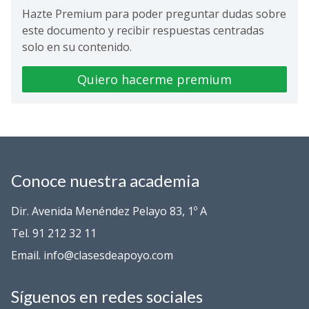
Hazte Premium para poder preguntar dudas sobre
este documento y recibir respuestas centradas
solo en su contenido.
Quiero hacerme premium
Conoce nuestra academia
Dir. Avenida Menéndez Pelayo 83, 1º A
Tel. 91 212 32 11
Email. info@clasesdeapoyo.com
Síguenos en redes sociales