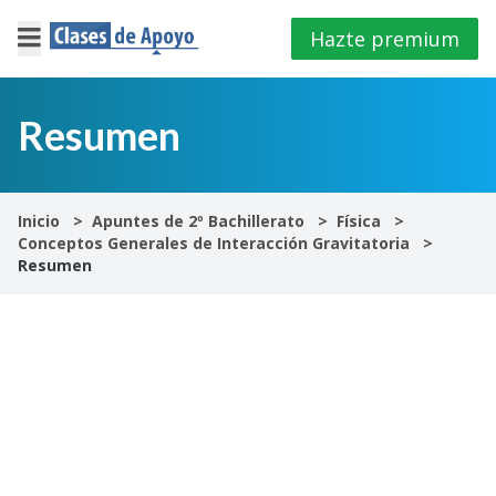
Hazte premium
×
Cerrar
Resumen
Iniciar
sesión
Inicio
Apuntes de 2º Bachillerato
Física
Conceptos Generales de Interacción Gravitatoria
4º
Resumen
E.S.O
1º
Bachillerato
2º
Bachillerato