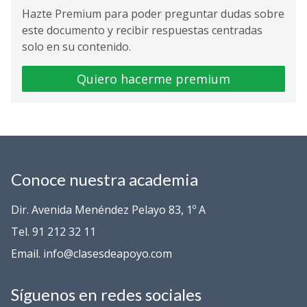
Hazte Premium para poder preguntar dudas sobre
este documento y recibir respuestas centradas
solo en su contenido.
Quiero hacerme premium
Conoce nuestra academia
Dir. Avenida Menéndez Pelayo 83, 1º A
Tel. 91 212 32 11
Email. info@clasesdeapoyo.com
Síguenos en redes sociales