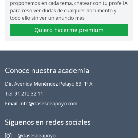
proponemos en cada tema, chatear con tu profe IA
para resolver dudas de cualquier documento y
todo ello sin ver un anuncio más.
Quiero hacerme premium
Conoce nuestra academia
Dir. Avenida Menéndez Pelayo 83, 1º A
Tel. 91 212 32 11
Email. info@clasesdeapoyo.com
Síguenos en redes sociales
@clasesdeapoyo