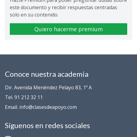
Hazte Premium para poder preguntar dudas sobre
este documento y recibir respuestas centradas
solo en su contenido.
Quiero hacerme premium
Conoce nuestra academia
Dir. Avenida Menéndez Pelayo 83, 1º A
Tel. 91 212 32 11
Email. info@clasesdeapoyo.com
Síguenos en redes sociales