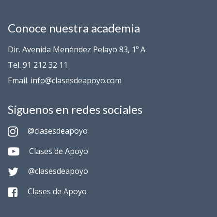
Conoce nuestra academia
Dir. Avenida Menéndez Pelayo 83, 1º A
Tel. 91 212 32 11
Email. info@clasesdeapoyo.com
Síguenos en redes sociales
@clasesdeapoyo
Clases de Apoyo
@clasesdeapoyo
Clases de Apoyo