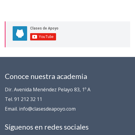
Conoce nuestra academia
Dir. Avenida Menéndez Pelayo 83, 1º A
Tel. 91 212 32 11
Email. info@clasesdeapoyo.com
Síguenos en redes sociales