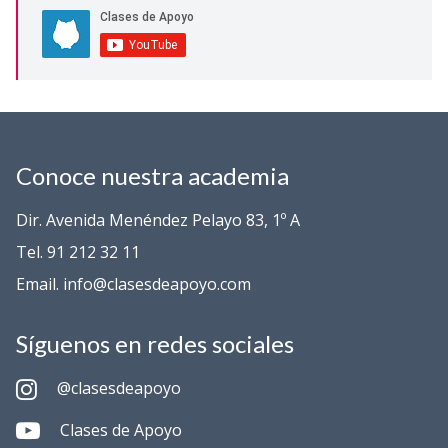
Conoce nuestra academia
Dir. Avenida Menéndez Pelayo 83, 1º A
Tel. 91 212 32 11
Email. info@clasesdeapoyo.com
Síguenos en redes sociales
@clasesdeapoyo
Clases de Apoyo