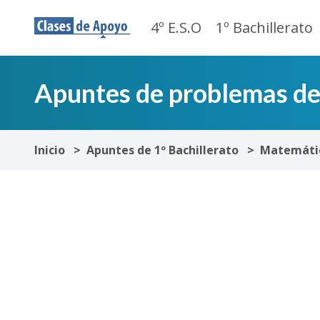
4º E.S.O
1º Bachillerato
Apuntes de problemas de 
Inicio
Apuntes de 1º Bachillerato
Matemátic