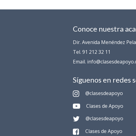
Conoce nuestra ac
Dir. Avenida Menéndez Pelay
Tel. 91 212 32 11
Email. info@clasesdeapoyo
Síguenos en redes s
@clasesdeapoyo
Clases de Apoyo
@clasesdeapoyo
Clases de Apoyo