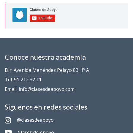
Conoce nuestra academia
Dir. Avenida Menéndez Pelayo 83, 1º A
Tel. 91 212 32 11
Email. info@clasesdeapoyo.com
Síguenos en redes sociales
@clasesdeapoyo
Clases de Apoyo