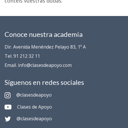
contéis vuestras dudas.
Conoce nuestra academia
Dir. Avenida Menéndez Pelayo 83, 1º A
Tel. 91 212 32 11
Email. info@clasesdeapoyo.com
Síguenos en redes sociales
@clasesdeapoyo
Clases de Apoyo
@clasesdeapoyo