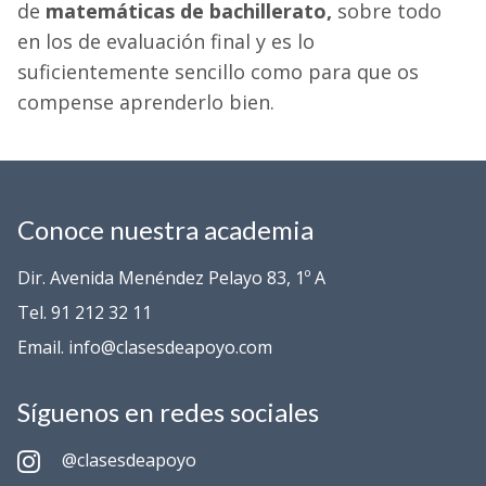
de
matemáticas de bachillerato,
sobre todo
en los de evaluación final y es lo
suficientemente sencillo como para que os
compense aprenderlo bien.
Conoce nuestra academia
Dir. Avenida Menéndez Pelayo 83, 1º A
Tel. 91 212 32 11
Email. info@clasesdeapoyo.com
Síguenos en redes sociales
@clasesdeapoyo