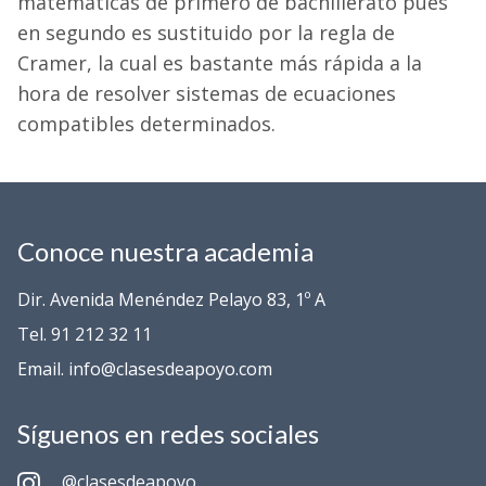
matemáticas de primero de bachillerato pues
en segundo es sustituido por la regla de
Cramer, la cual es bastante más rápida a la
hora de resolver sistemas de ecuaciones
compatibles determinados.
Conoce nuestra academia
Dir. Avenida Menéndez Pelayo 83, 1º A
Tel. 91 212 32 11
Email. info@clasesdeapoyo.com
Síguenos en redes sociales
@clasesdeapoyo