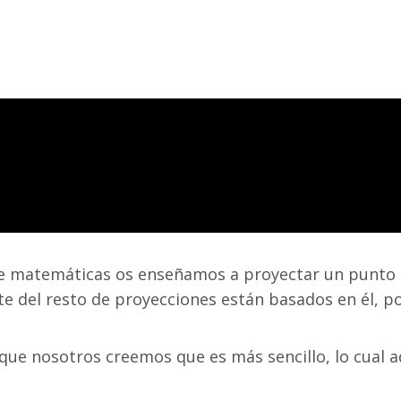
 de matemáticas os enseñamos a proyectar un punto 
arte del resto de proyecciones están basados en él, p
ue nosotros creemos que es más sencillo, lo cual 