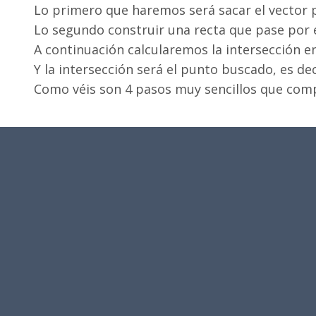
Lo primero que haremos será sacar el vector 
Lo segundo construir una recta que pase por 
A continuación calcularemos la intersección en
Y la intersección será el punto buscado, es de
Como véis son 4 pasos muy sencillos que comp