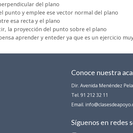
perpendicular del plano
el punto y emplee ese vector normal del plano
tre esa recta y el plano
cir, la proyección del punto sobre el plano
ensa aprender y enteder ya que es un ejercicio muy
Conoce nuestra ac
Dir. Avenida Menéndez Pelay
Tel. 91 212 32 11
Email. info@clasesdeapoyo
Síguenos en redes s