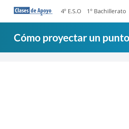
4º E.S.O
1º Bachillerato
Cómo proyectar un punto