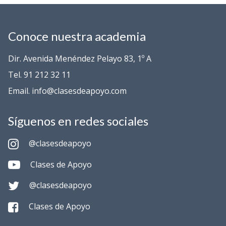
Conoce nuestra academia
Dir. Avenida Menéndez Pelayo 83, 1º A
Tel. 91 212 32 11
Email. info@clasesdeapoyo.com
Síguenos en redes sociales
@clasesdeapoyo
Clases de Apoyo
@clasesdeapoyo
Clases de Apoyo