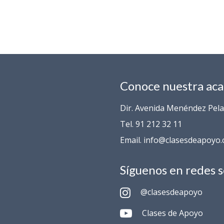
Conoce nuestra ac
Dir. Avenida Menéndez Pelay
Tel. 91 212 32 11
Email. info@clasesdeapoyo
Síguenos en redes s
@clasesdeapoyo
Clases de Apoyo