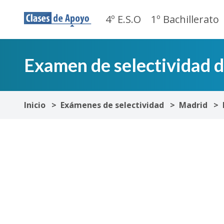
4º E.S.O
1º Bachillerato
Examen de selectividad 
Inicio
Exámenes de selectividad
Madrid