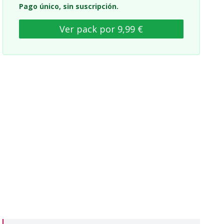
Pago único, sin suscripción.
Ver pack por 9,99 €