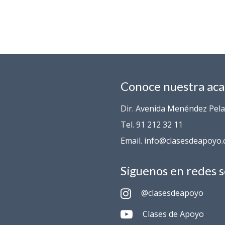
Conoce nuestra ac
Dir. Avenida Menéndez Pelay
Tel. 91 212 32 11
Email. info@clasesdeapoyo
Síguenos en redes s
@clasesdeapoyo
Clases de Apoyo