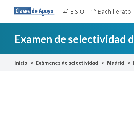
4º E.S.O
1º Bachillerato
Examen de selectividad 
Inicio
Exámenes de selectividad
Madrid