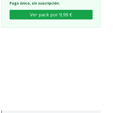
Pago único, sin suscripción.
Ver pack por 9,99 €