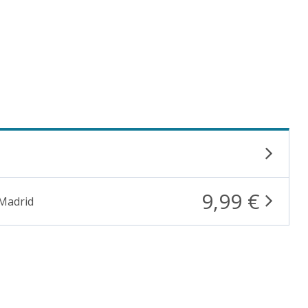
9,99 €
 Madrid