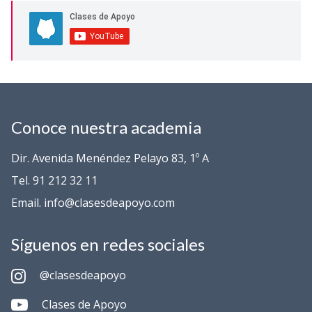
Conoce nuestra academia
Dir. Avenida Menéndez Pelayo 83, 1º A
Tel. 91 212 32 11
Email. info@clasesdeapoyo.com
Síguenos en redes sociales
@clasesdeapoyo
Clases de Apoyo