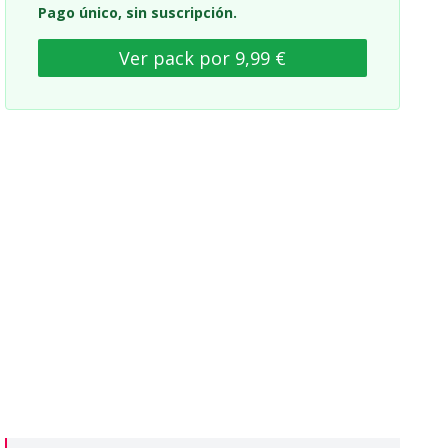
Pago único, sin suscripción.
Ver pack por 9,99 €