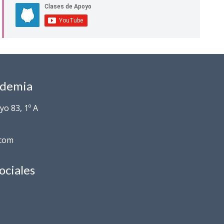
ademia
o 83, 1º A
.com
ociales