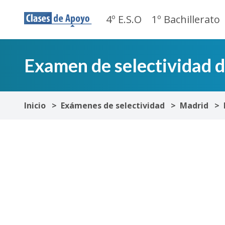
4º E.S.O
1º Bachillerato
Examen de selectividad 
Inicio
Exámenes de selectividad
Madrid