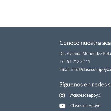
Conoce nuestra ac
Dir. Avenida Menéndez Pelay
Tel. 91 212 32 11
Email. info@clasesdeapoyo
Síguenos en redes s
@clasesdeapoyo
Clases de Apoyo