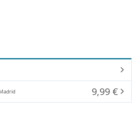
9,99 €
 Madrid