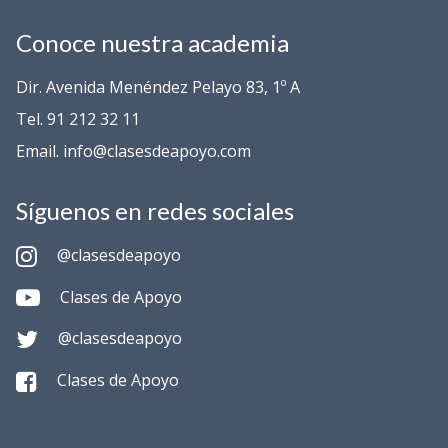
Conoce nuestra academia
Dir. Avenida Menéndez Pelayo 83, 1º A
Tel. 91 212 32 11
Email. info@clasesdeapoyo.com
Síguenos en redes sociales
@clasesdeapoyo
Clases de Apoyo
@clasesdeapoyo
Clases de Apoyo