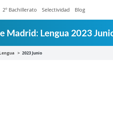
2º Bachillerato
Selectividad
Blog
de Madrid: Lengua 2023 Juni
Lengua
2023 Junio