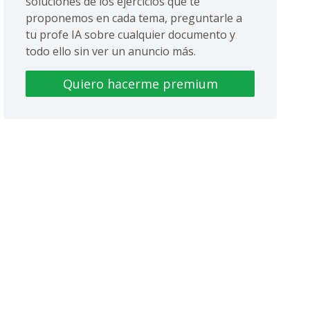
soluciones de los ejercicios que te
proponemos en cada tema, preguntarle a
tu profe IA sobre cualquier documento y
todo ello sin ver un anuncio más.
Quiero hacerme premium