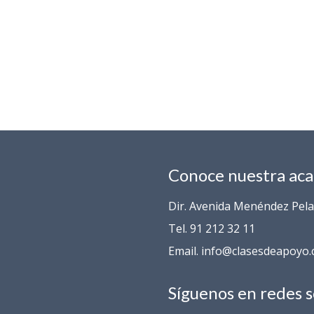
Conoce nuestra ac
Dir. Avenida Menéndez Pelay
Tel. 91 212 32 11
Email. info@clasesdeapoyo
Síguenos en redes s