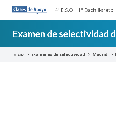
4º E.S.O
1º Bachillerato
Examen de selectividad 
Inicio
Exámenes de selectividad
Madrid