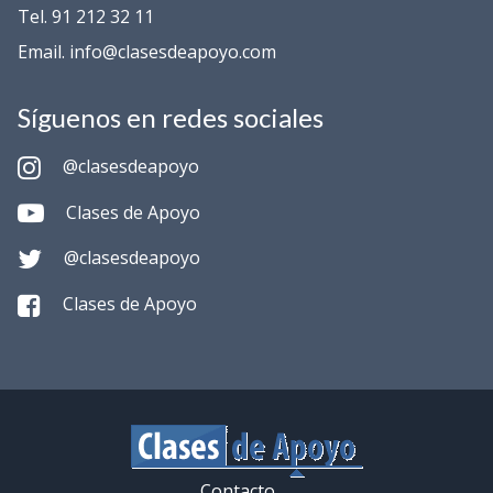
Tel. 91 212 32 11
Email. info@clasesdeapoyo.com
Síguenos en redes sociales
@clasesdeapoyo
Clases de Apoyo
@clasesdeapoyo
Clases de Apoyo
Contacto