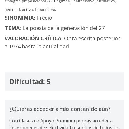
sintagma preposicional (C. Régimen): enunciativa, afirmativa,
personal, activa, intransitiva.
SINONIMIA:
Precio
TEMA:
La poesía de la generación del 27
VALORACIÓN CRÍTICA:
Obra escrita posterior
a 1974 hasta la actualidad
Dificultad: 5
¿Quieres acceder a más contenido aún?
Con Clases de Apoyo Premium podrás acceder a
los exámenes de selectividad resueltos de todos los