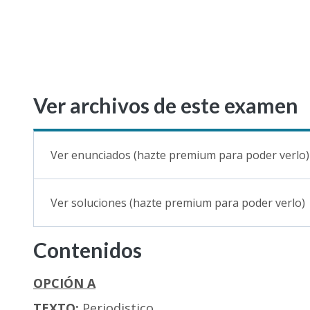
Ver archivos de este examen
Ver enunciados (hazte premium para poder verlo)
Ver soluciones (hazte premium para poder verlo)
Contenidos
OPCIÓN A
TEXTO:
Periodistico