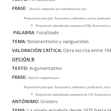
FRASE:
Oración compuesta por subordinación con:
Proposición principal: Enunciativa, afirmativa, activa, predicativa
Proposición subordinada sustantiva (CD): Enunciativa, af
PALABRA:
Focalizado
TEMA:
Novecentismo y vanguardias.
VALORACIÓN CRÍTICA:
Obra escrita entre 194
OPCIÓN B
TEXTO:
Argumentativo
FRASE:
Oración compuesta por:
Proposición principal: Enunciativa, afirmativa, predicativa, activa
Proposición subordinada sustantiva de CD: Enunciativa, 
ANTÓNIMO:
Grosero
TEMA:
La novela española desde 1975 hasta la