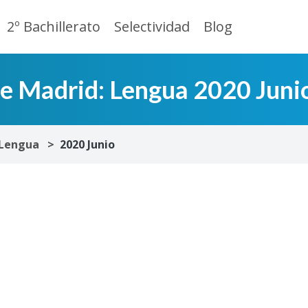
2º Bachillerato
Selectividad
Blog
de Madrid: Lengua 2020 Juni
Lengua
2020 Junio