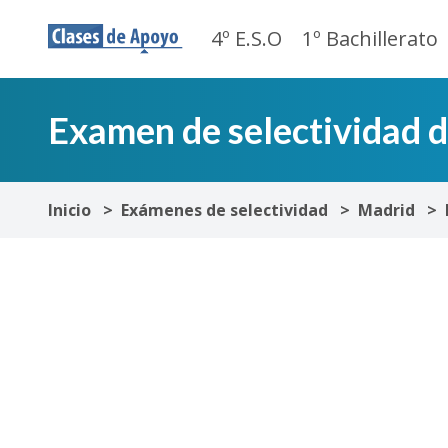
4º E.S.O
1º Bachillerato
Examen de selectividad 
Inicio
Exámenes de selectividad
Madrid