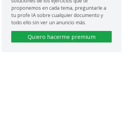
soluciones de los ejercicios que te
proponemos en cada tema, preguntarle a
tu profe IA sobre cualquier documento y
todo ello sin ver un anuncio más.
Quiero hacerme premium