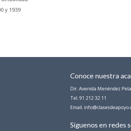
0 y 1939
Conoce nuestra ac
Dir. Avenida Menéndez Pelay
Tel. 91 212 32 11
Email. info@clasesdeapoyo
Síguenos en redes s