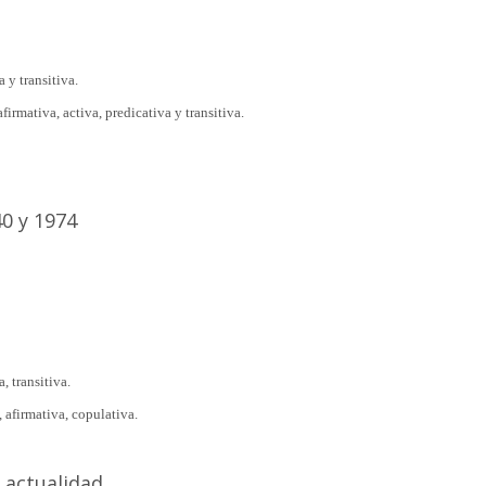
 y transitiva.
irmativa, activa, predicativa y transitiva.
0 y 1974
, transitiva.
afirmativa, copulativa.
 actualidad