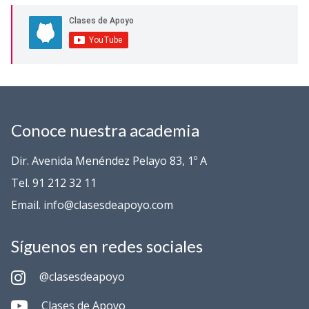
Conoce nuestra academia
Dir. Avenida Menéndez Pelayo 83, 1º A
Tel. 91 212 32 11
Email. info@clasesdeapoyo.com
Síguenos en redes sociales
@clasesdeapoyo
Clases de Apoyo