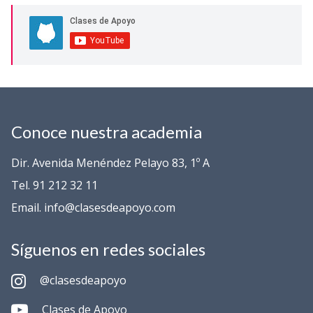
Conoce nuestra academia
Dir. Avenida Menéndez Pelayo 83, 1º A
Tel. 91 212 32 11
Email. info@clasesdeapoyo.com
Síguenos en redes sociales
@clasesdeapoyo
Clases de Apoyo