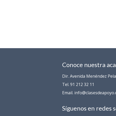
Conoce nuestra ac
Dir. Avenida Menéndez Pelay
Tel. 91 212 32 11
Email. info@clasesdeapoyo
Síguenos en redes s