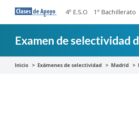
4º E.S.O
1º Bachillerato
Examen de selectividad 
Inicio
Exámenes de selectividad
Madrid