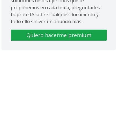
soluciones de los ejercicios que te
proponemos en cada tema, preguntarle a
tu profe IA sobre cualquier documento y
todo ello sin ver un anuncio más.
Quiero hacerme premium