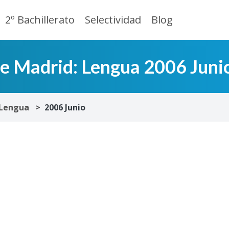
2º Bachillerato
Selectividad
Blog
de Madrid: Lengua 2006 Juni
Lengua
2006 Junio