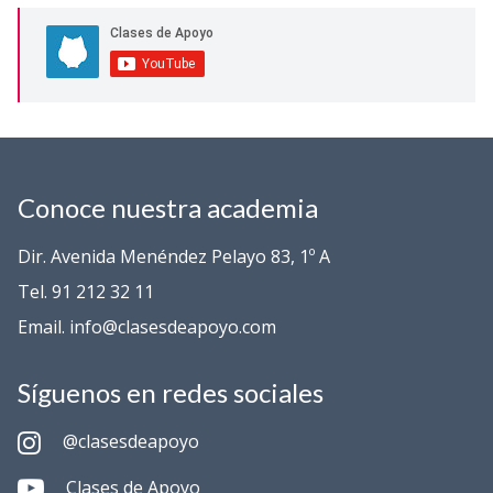
Conoce nuestra academia
Dir. Avenida Menéndez Pelayo 83, 1º A
Tel. 91 212 32 11
Email. info@clasesdeapoyo.com
Síguenos en redes sociales
@clasesdeapoyo
Clases de Apoyo