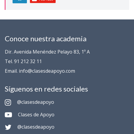
Conoce nuestra academia
Dir. Avenida Menéndez Pelayo 83, 1º A
Tel. 91 212 32 11
Email. info@clasesdeapoyo.com
Síguenos en redes sociales
@clasesdeapoyo
Clases de Apoyo
@clasesdeapoyo