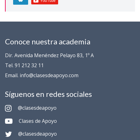
Conoce nuestra academia
Dir. Avenida Menéndez Pelayo 83, 1º A
Tel. 91 212 32 11
Email. info@clasesdeapoyo.com
Síguenos en redes sociales
@clasesdeapoyo
Clases de Apoyo
@clasesdeapoyo