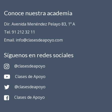
Conoce nuestra academia
Dir. Avenida Menéndez Pelayo 83, 1º A
Tel. 91 212 32 11
Email. info@clasesdeapoyo.com
Síguenos en redes sociales
@clasesdeapoyo
Clases de Apoyo
@clasesdeapoyo
Clases de Apoyo