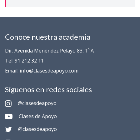
Conoce nuestra academia
Dir. Avenida Menéndez Pelayo 83, 1º A
Tel. 91 212 32 11
Email. info@clasesdeapoyo.com
Síguenos en redes sociales
@clasesdeapoyo
Clases de Apoyo
@clasesdeapoyo