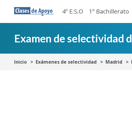
4º E.S.O
1º Bachillerato
Examen de selectividad 
Inicio
Exámenes de selectividad
Madrid