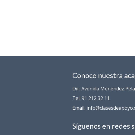
Conoce nuestra ac
Dir. Avenida Menéndez Pelay
Tel. 91 212 32 11
Email. info@clasesdeapoyo
Síguenos en redes s