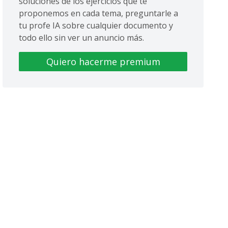
soluciones de los ejercicios que te
proponemos en cada tema, preguntarle a
tu profe IA sobre cualquier documento y
todo ello sin ver un anuncio más.
Quiero hacerme premium