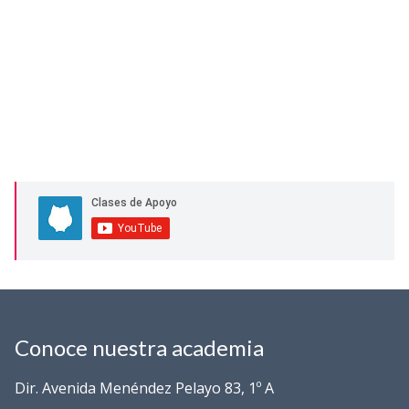
Conoce nuestra academia
Dir. Avenida Menéndez Pelayo 83, 1º A