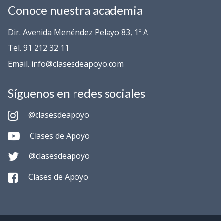
Conoce nuestra academia
Dir. Avenida Menéndez Pelayo 83, 1º A
Tel. 91 212 32 11
Email. info@clasesdeapoyo.com
Síguenos en redes sociales
@clasesdeapoyo
Clases de Apoyo
@clasesdeapoyo
Clases de Apoyo