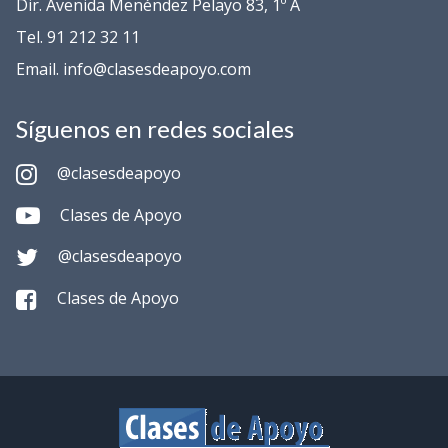
Dir. Avenida Menéndez Pelayo 83, 1º A
Tel. 91 212 32 11
Email. info@clasesdeapoyo.com
Síguenos en redes sociales
@clasesdeapoyo
Clases de Apoyo
@clasesdeapoyo
Clases de Apoyo