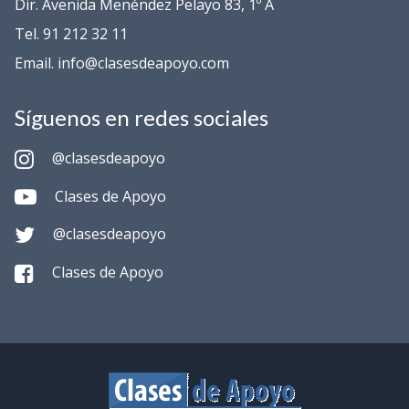
Dir. Avenida Menéndez Pelayo 83, 1º A
Tel. 91 212 32 11
Email. info@clasesdeapoyo.com
Síguenos en redes sociales
@clasesdeapoyo
Clases de Apoyo
@clasesdeapoyo
Clases de Apoyo