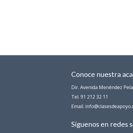
Conoce nuestra ac
Dir. Avenida Menéndez Pelay
Tel. 91 212 32 11
Email. info@clasesdeapoyo
Síguenos en redes s