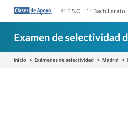
4º E.S.O
1º Bachillerato
Examen de selectividad 
Inicio
Exámenes de selectividad
Madrid