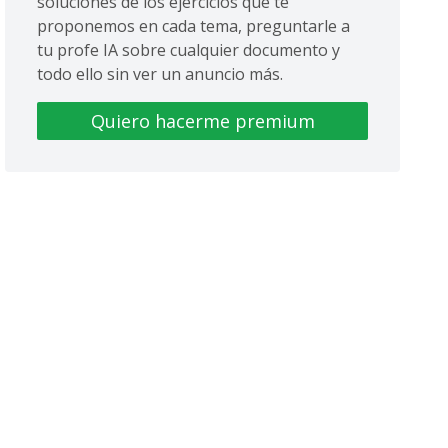
soluciones de los ejercicios que te
proponemos en cada tema, preguntarle a
tu profe IA sobre cualquier documento y
todo ello sin ver un anuncio más.
Quiero hacerme premium