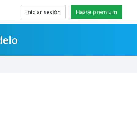
Iniciar sesión
Hazte premium
delo