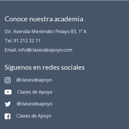
Conoce nuestra academia
Dir. Avenida Menéndez Pelayo 83, 1º A
Tel. 91 212 32 11
Email. info@clasesdeapoyo.com
Síguenos en redes sociales
@clasesdeapoyo
Clases de Apoyo
@clasesdeapoyo
Clases de Apoyo