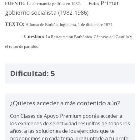
Primer
FUENTE:
L
Foto:
a alternancia política en 1982.
gobierno socialista (1982-1986)
TEXTO:
Alfonso de Borbón, Inglaterra, 1 de diciembre 1874.
-
Cuestión:
La Restauración Borbónica. Cánovas del Castillo y
el turno de partidos.
Dificultad: 5
¿Quieres acceder a más contenido aún?
Con Clases de Apoyo Premium podrás acceder a
los exámenes de selectividad resueltos de todos los
años, a las soluciones de los ejercicios que te
proponemos en cada tema, preguntarle a tu profe