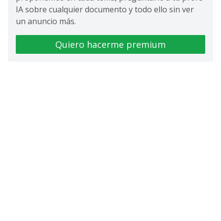
IA sobre cualquier documento y todo ello sin ver
un anuncio más.
Quiero hacerme premium